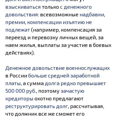
взыскиваться
только
с денежного
довольствия
: всевозможные
надбавки
,
премии
,
компенсации изъятию не
подлежат
(например, компенсация за
переезд и перевозку личных вещей, за
наем жилья, выплаты за участие в боевых
действиях).
Денежное довольствие военнослужащих
в России
больше средней заработной
платы
, а сумма
долга редко превышает
500 000 руб.
, поэтому
зачастую
кредиторы
охотно предлагают
реструктурировать долг
, рассчитывая,
что должник все же сможет его