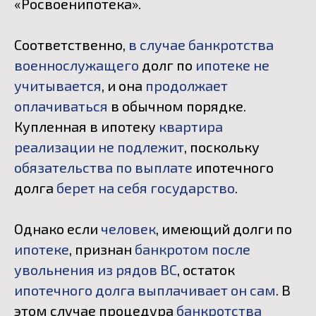
«Росвоенипотека».
Соответственно,
в случае банкротства
военнослужащего
долг по
ипотеке не
учитывается
, и она
продолжает
оплачиваться
в обычном порядке.
Купленная в ипотеку
квартира
реализации не подлежит
, поскольку
обязательства по выплате
ипотечного
долга
берет на себя государство
.
Однако если
человек
, имеющий долги по
ипотеке
, признан
банкротом после
увольнения из рядов ВС
, остаток
ипотечного долга выплачивает он сам
. В
этом случае процедура
банкротства