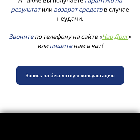
А также вы получаете
гарантию на
результат
или
возврат средств
в случае
неудачи.
Звоните
по телефону на сайте «
Чао Долг
»
или
пишите
нам в чат!
Запись на бесплатную консультацию