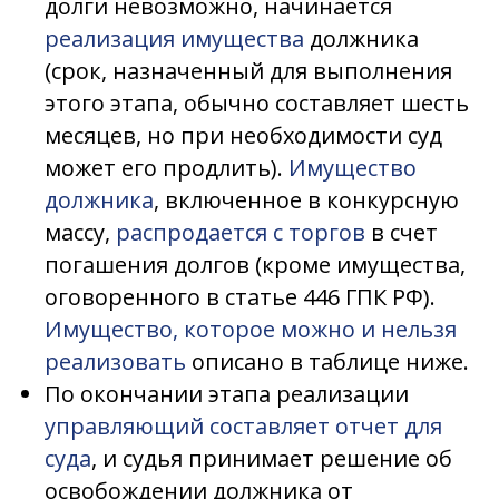
долги невозможно, начинается
реализация имущества
должника
(срок, назначенный для выполнения
этого этапа, обычно составляет шесть
месяцев, но при необходимости суд
может его продлить).
Имущество
должника
, включенное в конкурсную
массу,
распродается с торгов
в счет
погашения долгов (кроме имущества,
оговоренного в статье 446 ГПК РФ).
Имущество, которое можно и нельзя
реализовать
описано в таблице ниже.
По окончании этапа реализации
управляющий составляет отчет для
суда
, и судья принимает решение об
освобождении должника от