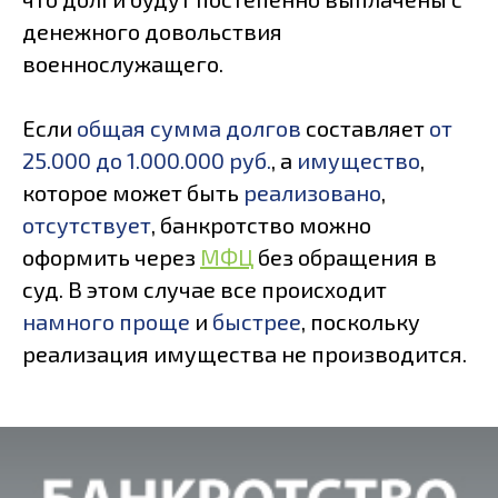
денежного довольствия
военнослужащего.
Если
общая сумма долгов
составляет
от
25.000 до 1.000.000 руб.
, а
имущество
,
которое может быть
реализовано
,
отсутствует
, банкротство можно
оформить через
МФЦ
без обращения в
суд. В этом случае все происходит
намного проще
и
быстрее
, поскольку
реализация имущества не производится.