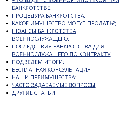
ЧТО БУДЕТ С ВОЕННОЙ ИПОТЕКОЙ ПРИ
БАНКРОТСТВЕ
;
ПРОЦЕДУРА БАНКРОТСТВА
;
КАКОЕ ИМУЩЕСТВО МОГУТ ПРОДАТЬ?
;
НЮАНСЫ БАНКРОТСТВА
ВОЕННОСЛУЖАЩЕГО
;
ПОСЛЕДСТВИЯ БАНКРОТСТВА ДЛЯ
ВОЕННОСЛУЖАЩЕГО ПО КОНТРАКТУ
;
ПОДВЕДЕМ ИТОГИ
;
БЕСПЛАТНАЯ КОНСУЛЬТАЦИЯ
;
НАШИ ПРЕИМУЩЕСТВА
;
ЧАСТО ЗАДАВАЕМЫЕ ВОПРОСЫ
;
ДРУГИЕ СТАТЬИ
.