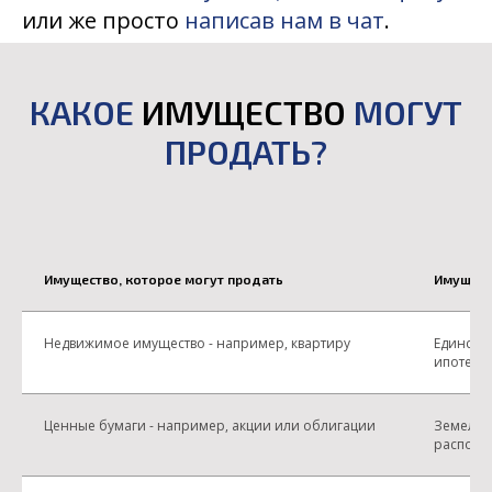
или же просто
написав нам в чат
.
КАКОЕ
ИМУЩЕСТВО
МОГУТ
ПРОДАТЬ?
Имущество, которое могут продать
Имущест
Недвижимое имущество - например, квартиру
Единстве
ипотеке
Ценные бумаги - например, акции или облигации
Земельн
располо