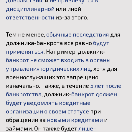
довольствия
, и
не привлекутся к
дисциплинарной
или иной
ответственности
из-за этого.
Тем не менее,
обычные последствия
для
должника-банкрота все равно
будут
применяться
. Например, должник-
банкрот не сможет входить в органы
управления юридических лиц
, хотя для
военнослужащих это запрещено
изначально. Также, в течение
5 лет после
банкротства
, должник-
банкрот должен
будет уведомлять кредитные
организации о своем статусе
при
обращении за
новыми кредитами
и
займами. Он также будет
лишен