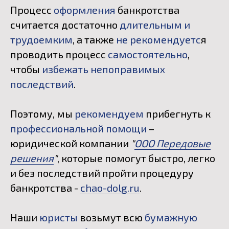
Процесс
оформления
банкротства
считается достаточно
длительным и
трудоемким
, а также
не рекомендуетс
я
проводить процесс
самостоятельно
,
чтобы
избежать непоправимых
последствий
.
Поэтому, мы
рекомендуем
прибегнуть к
профессиональной помощи
–
юридической компании
"
ООО Передовые
решения
"
, которые помогут быстро, легко
и без последствий пройти процедуру
банкротства -
chao-dolg.ru
.
Наши
юристы
возьмут всю
бумажную