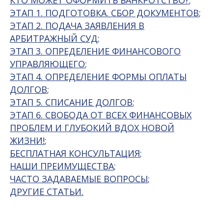
КТО МОЖЕТ ОФОРМИТЬ БАНКРОТСТВО?
;
ЭТАП 1. ПОДГОТОВКА. СБОР ДОКУМЕНТОВ
;
ЭТАП 2. ПОДАЧА ЗАЯВЛЕНИЯ В
АРБИТРАЖНЫЙ СУД
;
ЭТАП 3. ОПРЕДЕЛЕНИЕ ФИНАНСОВОГО
УПРАВЛЯЮЩЕГО
;
ЭТАП 4. ОПРЕДЕЛЕНИЕ ФОРМЫ ОПЛАТЫ
ДОЛГОВ
;
ЭТАП 5. СПИСАНИЕ ДОЛГОВ
;
ЭТАП 6. СВОБОДА ОТ ВСЕХ ФИНАНСОВЫХ
ПРОБЛЕМ И ГЛУБОКИЙ ВДОХ НОВОЙ
ЖИЗНИ!
;
БЕСПЛАТНАЯ КОНСУЛЬТАЦИЯ
;
НАШИ ПРЕИМУЩЕСТВА
;
ЧАСТО ЗАДАВАЕМЫЕ ВОПРОСЫ
;
ДРУГИЕ СТАТЬИ
.