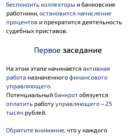
беспокоить коллекторы
и банковские
работники,
остановится начисление
процентов
и прекратится деятельность
судебных приставов.
Первое
заседание
На этом этапе начинается
активная
работа
назначенного
финансового
управляющего
.
Потенциальный
банкрот
обязуется
оплатить
работу
управляющего
–
25
тысяч
рублей.
Обратите внимание
, что у каждого