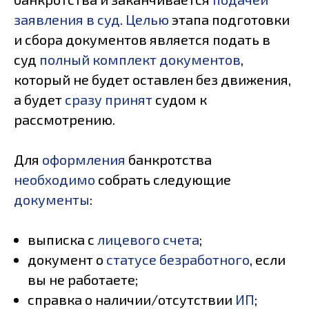
заявления в суд
.
Целью
этапа подготовки
и сбора документов является подать в
суд
полный комплект документов
,
который не будет оставлен без движения,
а будет
сразу принят
судом к
рассмотрению.
Для
оформления
банкротства
необходимо
собрать следующие
документы
:
выписка с
лицевого счета
;
документ о
статусе безработного
, если
вы не работаете;
справка о наличии/отсутствии
ИП
;