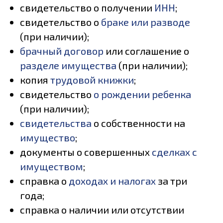
свидетельство о получении
ИНН
;
свидетельство о
браке или разводе
(при наличии);
брачный договор
или соглашение о
разделе имущества
(при наличии);
копия
трудовой книжки
;
свидетельство
о рождении ребенка
(при наличии);
свидетельства
о собственности на
имущество
;
документы о совершенных
сделках с
имуществом
;
справка о
доходах и налогах
за три
года;
справка о наличии или отсутствии