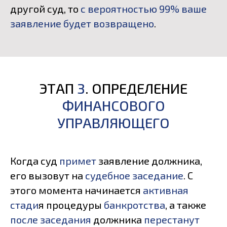
другой суд, то
с вероятностью 99% ваше
заявление будет возвращено
.
ЭТАП
3
. ОПРЕДЕЛЕНИЕ
ФИНАНСОВОГО
УПРАВЛЯЮЩЕГО
Когда суд
примет
заявление должника,
его вызовут на
судебное заседание
. С
этого момента начинается
активная
стади
я процедуры
банкротства
, а также
после заседания
должника
перестанут