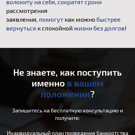
волокиту на себя
,
сократят сроки
рассмотрения
заявления,
помогут
как можно
быстрее
вернуться
к спокойной
жизни без долгов
!
Не знаете, как поступить
именно
в вашем
положении
?
Запишитесь на бесплатную консультацию и
получите:
Индивидуальный план проведения банкротства