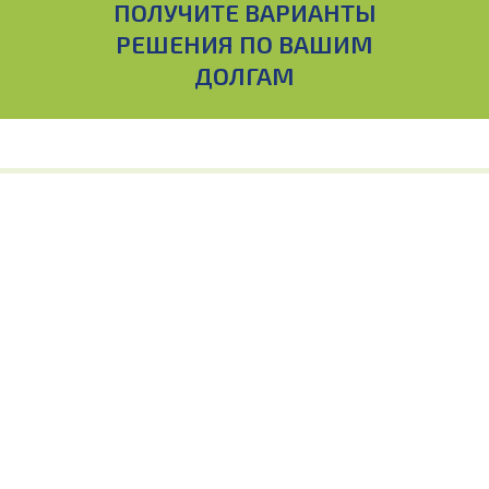
ПОЛУЧИТЕ ВАРИАНТЫ
РЕШЕНИЯ ПО ВАШИМ
ДОЛГАМ