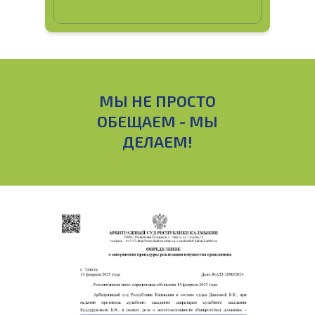
МЫ НЕ ПРОСТО
ОБЕЩАЕМ - МЫ
ДЕЛАЕМ!