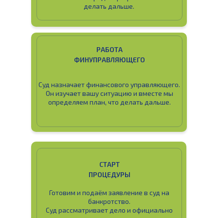
делать дальше.
РАБОТА
ФИНУПРАВЛЯЮЩЕГО
Суд назначает финансового управляющего.
Он изучает вашу ситуацию и вместе мы
определяем план, что делать дальше.
СТАРТ
ПРОЦЕДУРЫ
Готовим и подаём заявление в суд на
банкротство.
Суд рассматривает дело и официально