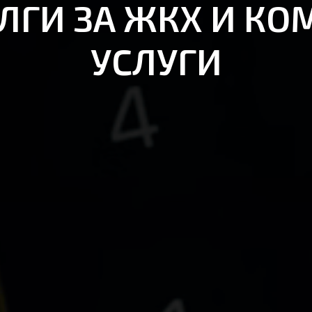
ЛГИ ЗА ЖКХ И К
УСЛУГИ