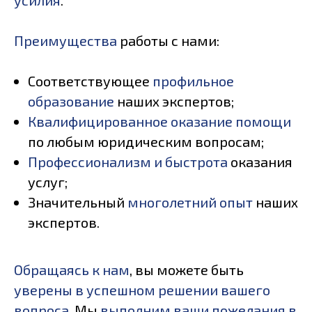
Преимущества
работы с нами:
Соответствующее
профильное
образование
наших экспертов;
Квалифицированное оказание помощи
по любым юридическим вопросам;
Профессионализм и быстрота
оказания
услуг;
Значительный
многолетний опыт
наших
экспертов.
Обращаясь к нам
, вы можете быть
уверены в успешном решении вашего
вопроса
. Мы
выполним ваши пожелания в