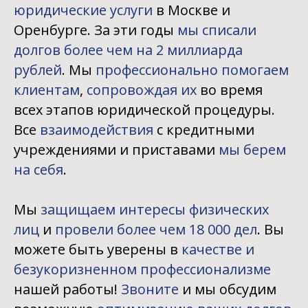
юридические услуги
в Москве и
Оренбурге. За эти годы
мы списали
долгов более чем на 2 миллиарда
рублей
. Мы
профессионально помогаем
клиентам
,
сопровождая их
во время
всех этапов юридической процедуры.
Все
взаимодействия
с кредитными
учреждениями и приставами
мы берем
на себя
.
Мы
защищаем интересы физических
лиц
и
провели более чем 18 000 дел
. Вы
можете быть уверены в
качестве и
безукоризненном профессионализме
нашей работы!
Звоните
и мы обсудим