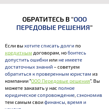
ОБРАТИТЕСЬ В "
ООО
ПЕРЕДОВЫЕ РЕШЕНИЯ
"
Если вы
хотите списать долги
по
кредитным
договорам, но
боитесь
допустить ошибки
или
не имеете
достаточных знаний
– советуем
обратиться к проверенным юристам
из
компании "
ООО Передовые решения
"
. Вы
можете заказать у нас
полное
юридическое сопровождение
,
сэкономив
тем самым свои
финансы
,
время и
усилия
.