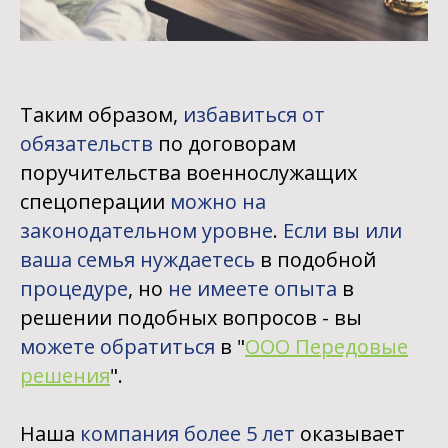
Таким образом,
избавиться от
обязательств
по договорам
поручительства военнослужащих
спецоперации
можно на
законодательном уровне
.
Если вы или
ваша семья нуждаетесь
в подобной
процедуре
, но
не имеете опыта
в
решении подобных вопросов - вы
можете обратиться
в "
ООО Передовые
решения
".
Наша
компания более 5 лет
оказывает