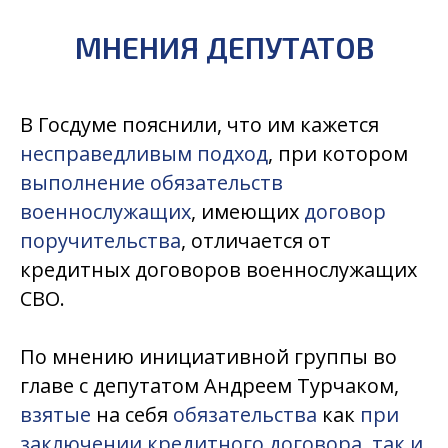
МНЕНИЯ ДЕПУТАТОВ
В Госдуме пояснили, что им кажется
несправедливым подход
, при котором
выполнение обязательств
военнослужащих
, имеющих
договор
поручительства
, отличается от
кредитных договоров военнослужащих
СВО.
По мнению инициативной группы во
главе с депутатом Андреем Турчаком,
взятые
на себя
обязательства
как
при
заключении кредитного договора
,
так и