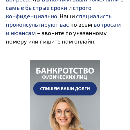
самые быстрые сроки
и
строго
конфиденциально
. Наши
специалисты
проконсультируют вас
по всем
вопросам
и нюансам
– звоните по указанному
номеру или пишите нам онлайн.