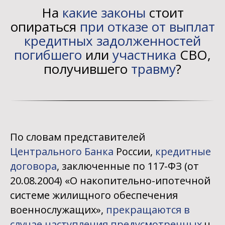
На
какие законы
стоит
опираться
при отказе от выплат
кредитных задолженностей
погибшего
или
участника
СВО,
получившего
травму
?
По словам представителей
Центрального Банка
России,
кредитные
договора
, заключенные по 117-ФЗ (от
20.08.2004) «О накопительно-ипотечной
системе жилищного обеспечения
военнослужащих»,
прекращаются в
случае наступления предусмотренных
ч.