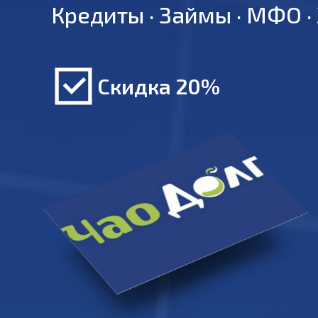
Кредиты · Займы · МФО ·
Скидка 20%