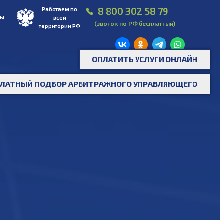
8 800 302 58 79
Работаем по
ты
всей
(звонок по РФ бесплатный)
территории РФ
916 780 22
ОПЛАТИТЬ УСЛУГИ ОНЛАЙН
77
ПЛАТНЫЙ ПОДБОР АРБИТРАЖНОГО УПРАВЛЯЮЩЕГО